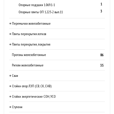
1
Опорные подушки 1.069.1-1
3
Опорные плиты ОП 1.225-2 вып.11
Перемычки железобетонные
Плиты перекрытия лотков
Плиты перекрытия, покрытия
Прогоны железобетонные
86
Ригели железобетонные
35
Сваи
Стойки опор ЛЭП (СВ, СК, СНВ)
Стойки энергетические СОН, УСО
Ступени