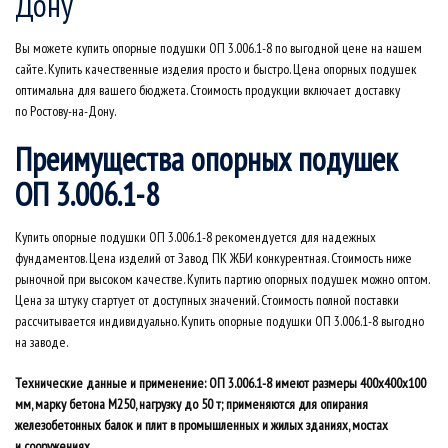
Дону
Вы можете купить опорные подушки ОП 3.006.1-8 по выгодной цене на нашем
сайте. Купить качественные изделия просто и быстро. Цена опорных подушек
оптимальна для вашего бюджета. Стоимость продукции включает доставку
по Ростову-на-Дону.
Преимущества опорных подушек
ОП 3.006.1-8
Купить опорные подушки ОП 3.006.1-8 рекомендуется для надежных
фундаментов. Цена изделий от Завод ПК ЖБИ конкурентная. Стоимость ниже
рыночной при высоком качестве. Купить партию опорных подушек можно оптом.
Цена за штуку стартует от доступных значений. Стоимость полной поставки
рассчитывается индивидуально. Купить опорные подушки ОП 3.006.1-8 выгодно
на заводе.
Технические данные и применение: ОП 3.006.1-8 имеют размеры 400x400x100
мм, марку бетона М250, нагрузку до 50 т; применяются для опирания
железобетонных балок и плит в промышленных и жилых зданиях, мостах
и сооружениях