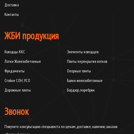
Доставка
Контакты
ЖБИ продукция
Колодцы ККС
Элементы колодцев
Лотки Железобетонные
Плиты перекрытия лотков
Фундаменты
Опорные плиты
Стойки СОН, УСО
Балки железобетонные
Дорожные плиты
Бордюр, поребрик
Звонок
Получите консультацию специалиста по ценам, доставке, наличию, заказав