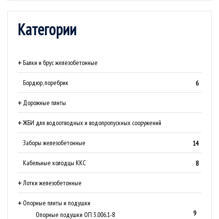
Категории
Балки и брус железобетонные
Бордюр, поребрик
6
Дорожные плиты
ЖБИ для водоотводных и водопропускных сооружений
Заборы железобетонные
14
Кабельные колодцы ККС
8
Лотки железобетонные
Опорные плиты и подушки
9
Опорные подушки ОП 3.006.1-8