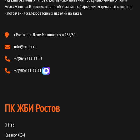
изделия различных типов с доставкой. Купить жби продукцию можно оптом и
мелким оптом. В зависимости от объема заказа варьируется цена и возможность
изготовления железобетонных изделий на заказ.
г.Ростов-на-Дону, Малиновского 162/50
info@pkgbi.ru
+7(863) 333-31-01
+7(905)431-33-31
ПК ЖБИ Ростов
О Нас
Каталог ЖБИ