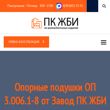
Понедельник - Пятница
8:00 -17:00
8(905)431-33-31
Tog
НУЖНА КОНСУЛЬТАЦИЯ
Опорные подушки ОП
3.006.1-8 от Завод ПК ЖБИ