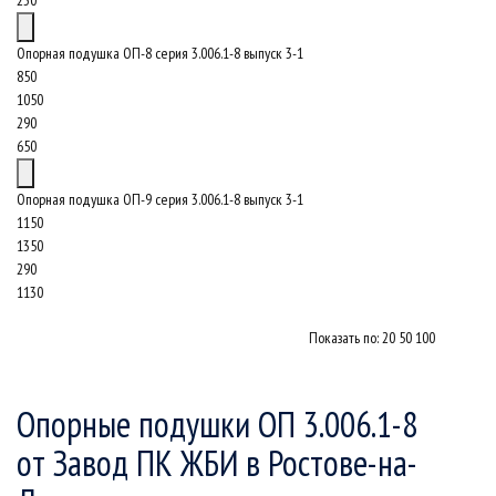
230
Опорная подушка ОП-8 серия 3.006.1-8 выпуск 3-1
850
1050
290
650
Опорная подушка ОП-9 серия 3.006.1-8 выпуск 3-1
1150
1350
290
1130
Показать по:
20
50
100
Опорные подушки ОП 3.006.1-8
от Завод ПК ЖБИ в Ростове-на-