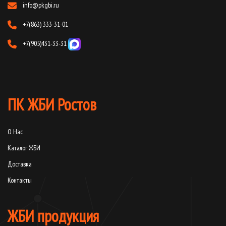
info@pkgbi.ru
+7(863) 333-31-01
+7(905)431-33-31
ПК ЖБИ Ростов
О Нас
Каталог ЖБИ
Доставка
Контакты
ЖБИ продукция