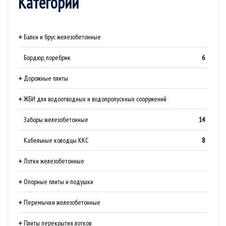
Категории
Балки и брус железобетонные
Бордюр, поребрик
6
Дорожные плиты
ЖБИ для водоотводных и водопропускных сооружений
Заборы железобетонные
14
Кабельные колодцы ККС
8
Лотки железобетонные
Опорные плиты и подушки
Перемычки железобетонные
Плиты перекрытия лотков