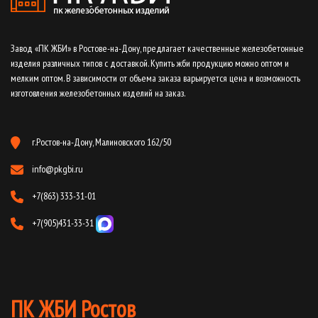
Завод «ПК ЖБИ» в Ростове-на-Дону, предлагает качественные железобетонные
изделия различных типов с доставкой. Купить жби продукцию можно оптом и
мелким оптом. В зависимости от объема заказа варьируется цена и возможность
изготовления железобетонных изделий на заказ.
г.Ростов-на-Дону, Малиновского 162/50
info@pkgbi.ru
+7(863) 333-31-01
+7(905)431-33-31
ПК ЖБИ Ростов