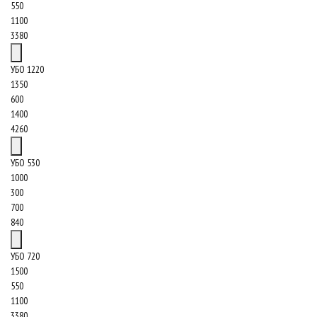
550
1100
3380
УБО 1220
1350
600
1400
4260
УБО 530
1000
300
700
840
УБО 720
1500
550
1100
3380