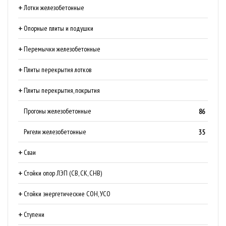
Лотки железобетонные
Опорные плиты и подушки
Перемычки железобетонные
Плиты перекрытия лотков
Плиты перекрытия, покрытия
Прогоны железобетонные
86
Ригели железобетонные
35
Сваи
Стойки опор ЛЭП (СВ, СК, СНВ)
Стойки энергетические СОН, УСО
Ступени