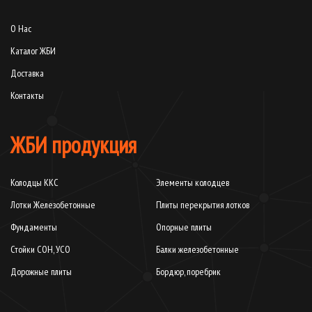
О Нас
Каталог ЖБИ
Доставка
Контакты
ЖБИ продукция
Колодцы ККС
Элементы колодцев
Лотки Железобетонные
Плиты перекрытия лотков
Фундаменты
Опорные плиты
Стойки СОН, УСО
Балки железобетонные
Дорожные плиты
Бордюр, поребрик