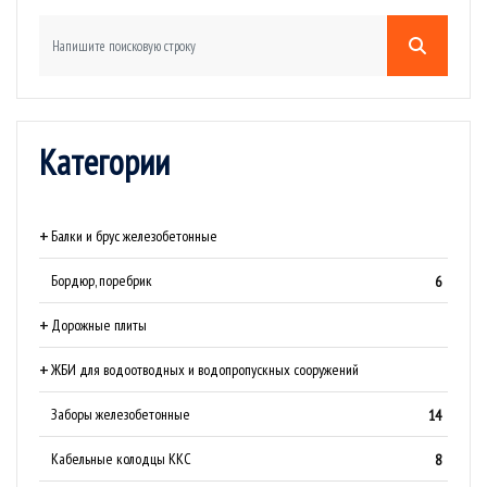
Категории
Балки и брус железобетонные
Бордюр, поребрик
6
Дорожные плиты
ЖБИ для водоотводных и водопропускных сооружений
Заборы железобетонные
14
Кабельные колодцы ККС
8