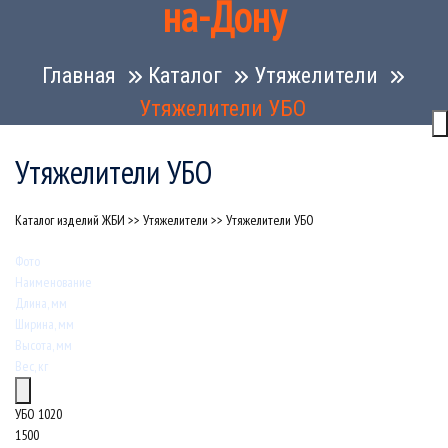
на-Дону
Главная
Каталог
Утяжелители
Утяжелители УБО
Утяжелители УБО
Каталог изделий ЖБИ
>>
Утяжелители
>>
Утяжелители УБО
Фото
Наименование
Длина, мм
Ширина, мм
Высота, мм
Вес, кг
УБО 1020
1500