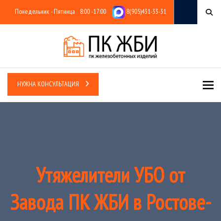
Понедельник - Пятница
8:00 -17:00
8(905)431-33-31
Tog
НУЖНА КОНСУЛЬТАЦИЯ
Утяжелители УБО от
Завода ПК ЖБИ в Ростове-