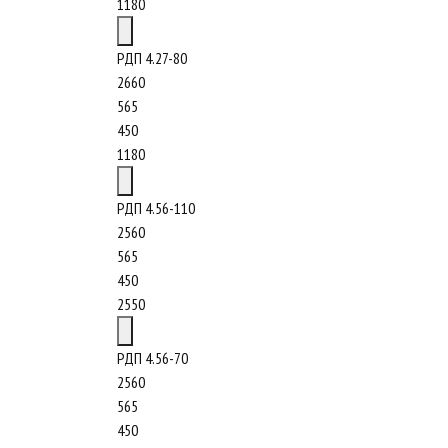
1180
РДП 4.27-80
2660
565
450
1180
РДП 4.56-110
2560
565
450
2550
РДП 4.56-70
2560
565
450