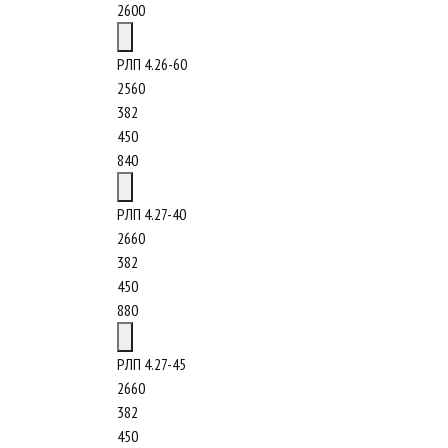
2600
РЛП 4.26-60
2560
382
450
840
РЛП 4.27-40
2660
382
450
880
РЛП 4.27-45
2660
382
450