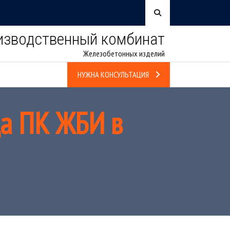
изводственный комбинат
Железобетонных изделий
НУЖНА КОНСУЛЬТАЦИЯ
да ПК ЖБИ в