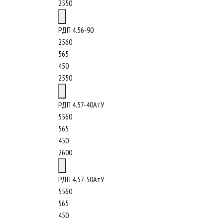
2550
РДП 4.56-90
2560
565
450
2550
РДП 4.57-40АтУ
5560
565
450
2600
РДП 4.57-50АтУ
5560
565
450