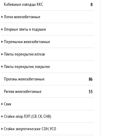
Кабельные колодцы ККС
8
Лотки железобетонные
Опорные плиты и подушки
Перемычки железобетонные
Плиты перекрытия лотков
Плиты перекрытия, покрытия
Прогоны железобетонные
86
Ригели железобетонные
35
Сваи
Стойки опор ЛЭП (СВ, СК, СНВ)
Стойки энергетические СОН, УСО