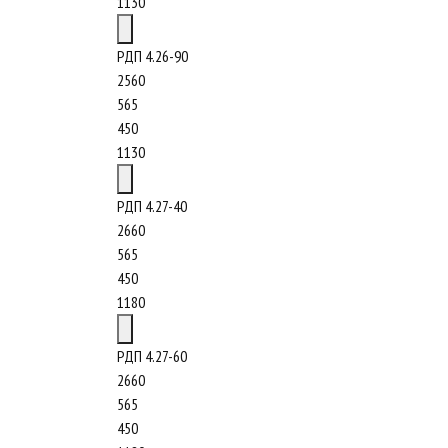
1130
РДП 4.26-90
2560
565
450
1130
РДП 4.27-40
2660
565
450
1180
РДП 4.27-60
2660
565
450