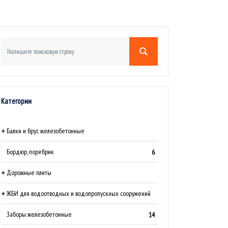
Категории
Балки и брус железобетонные
Бордюр, поребрик
6
Дорожные плиты
ЖБИ для водоотводных и водопропускных сооружений
Заборы железобетонные
14