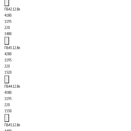
ПБ42.12.8п
4180
1195
220
1480
ПБ43.12.8п
4280
1195
220
1520
ПБ44.12.8п
4380
1195
220
1550
ПБ45.12.8п