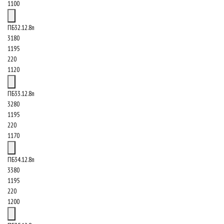
1100
ПБ32.12.8п
3180
1195
220
1120
ПБ33.12.8п
3280
1195
220
1170
ПБ34.12.8п
3380
1195
220
1200