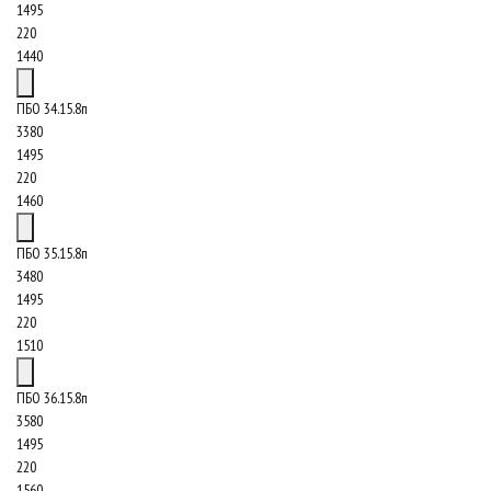
1495
220
1440
ПБО 34.15.8п
3380
1495
220
1460
ПБО 35.15.8п
3480
1495
220
1510
ПБО 36.15.8п
3580
1495
220
1560