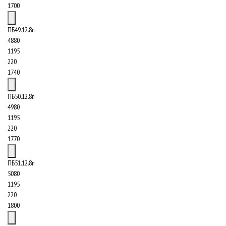
1700
ПБ49.12.8п
4880
1195
220
1740
ПБ50.12.8п
4980
1195
220
1770
ПБ51.12.8п
5080
1195
220
1800