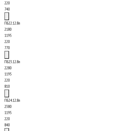
220
740
ПБ22.12.8п
2180
1195
220
770
ПБ23.12.8п
2280
1195
220
810
ПБ24.12.8п
2380
1195
220
840