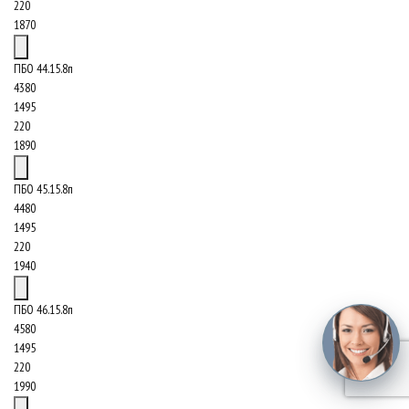
220
1870
ПБО 44.15.8п
4380
1495
220
1890
ПБО 45.15.8п
4480
1495
220
1940
ПБО 46.15.8п
4580
1495
220
1990