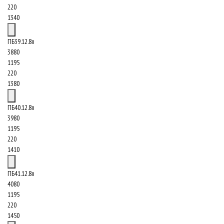
220
1340
ПБ39.12.8п
3880
1195
220
1380
ПБ40.12.8п
3980
1195
220
1410
ПБ41.12.8п
4080
1195
220
1450