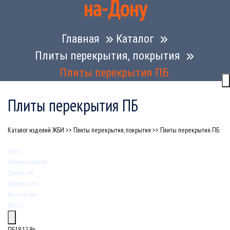
на-Дону
Главная
Каталог
Плиты перекрытия, покрытия
Плиты перекрытия ПБ
Плиты перекрытия ПБ
Каталог изделий ЖБИ
>>
Плиты перекрытия, покрытия
>>
Плиты перекрытия ПБ
Фото
Наименование
Длина, мм
Ширина, мм
Высота, мм
Вес, кг
ПБ18.12.8п