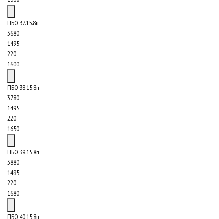
ПБО 37.15.8п
3680
1495
220
1600
ПБО 38.15.8п
3780
1495
220
1650
ПБО 39.15.8п
3880
1495
220
1680
ПБО 40.15.8п