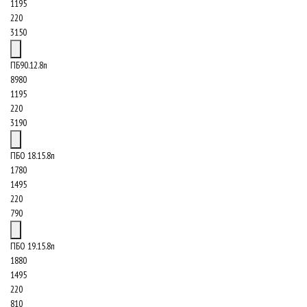
1195
220
3150
ПБ90.12.8п
8980
1195
220
3190
ПБО 18.15.8п
1780
1495
220
790
ПБО 19.15.8п
1880
1495
220
810