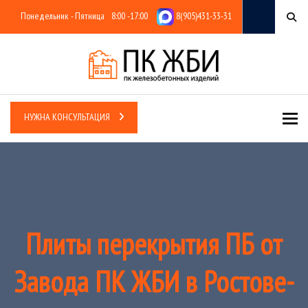
Понедельник - Пятница
8:00 -17:00
8(905)431-33-31
Tog
НУЖНА КОНСУЛЬТАЦИЯ
Плиты перекрытия ПБ от
Завода ПК ЖБИ в Ростове-