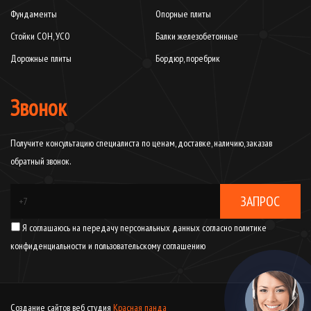
Фундаменты
Опорные плиты
Стойки СОН, УСО
Балки железобетонные
Дорожные плиты
Бордюр, поребрик
Звонок
Получите консультацию специалиста по ценам, доставке, наличию, заказав
обратный звонок.
ЗАПРОС
Я соглашаюсь на передачу персональных данных согласно
политике
конфиденциальности
и
пользовательскому соглашению
Создание сайтов веб студия
Красная панда