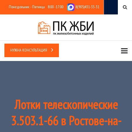
Понедельник - Пятница
8:00 -17:00
8(905)431-33-31
Tog
НУЖНА КОНСУЛЬТАЦИЯ
Лотки телескопические
3.503.1-66 в Ростове-на-