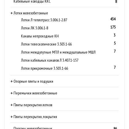
Кабельные колодцы ККС
8
Лотки железобетонные
434
Лотки Л теплотрасс 3.006.1-2.87
175
Лотки ЛК 3.006.1-8
3
Каналы непроходные КН
5
Лотки телескопические 3.503.1-66
7
Лотки междупутные МПЛ и междушпальные МШЛ
Лотки кабельных каналов Л 3.407.1-157
7
Лотки прикромочные 3.503.1-66
Опорные плиты и подушки
Перемычки железобетонные
Плиты перекрытия лотков
Плиты перекрытия, покрытия
Прогоны железобетонные
86