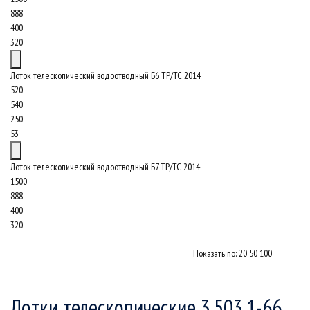
888
400
320
Лоток телескопический водоотводный Б6 ТР/ТС 2014
520
540
250
53
Лоток телескопический водоотводный Б7 ТР/ТС 2014
1500
888
400
320
Показать по:
20
50
100
Лотки телескопические 3.503.1-66