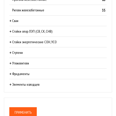
Ригели железобетонные
35
Сваи
Стойки опор ЛЭП (СВ, СК, СНВ)
Стойки энергетические СОН, УСО
Ступени
Утяжелители
Фундаменты
Элементы колодцев
ПРИМЕНИТЬ