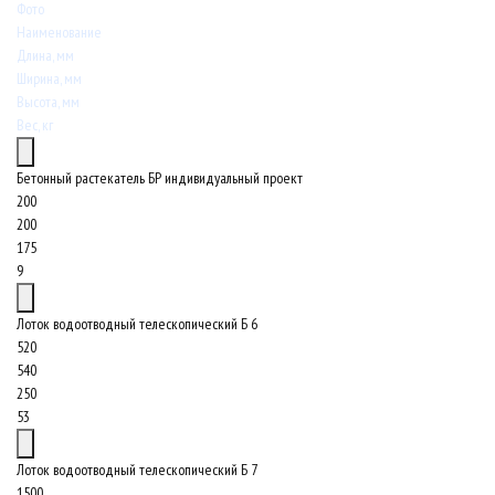
Фото
Наименование
Длина, мм
Ширина, мм
Высота, мм
Вес, кг
Бетонный растекатель БР индивидуальный проект
200
200
175
9
Лоток водоотводный телескопический Б 6
520
540
250
53
Лоток водоотводный телескопический Б 7
1500