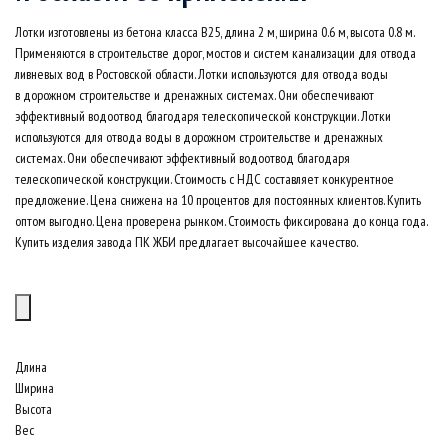
Лотки изготовлены из бетона класса B25, длина 2 м, ширина 0.6 м, высота 0.8 м.
Применяются в строительстве дорог, мостов и систем канализации для отвода
ливневых вод в Ростовской области. Лотки используются для отвода воды
в дорожном строительстве и дренажных системах. Они обеспечивают
эффективный водоотвод благодаря телескопической конструкции. Лотки
используются для отвода воды в дорожном строительстве и дренажных
системах. Они обеспечивают эффективный водоотвод благодаря
телескопической конструкции. Стоимость с НДС составляет конкурентное
предложение. Цена снижена на 10 процентов для постоянных клиентов. Купить
оптом выгодно. Цена проверена рынком. Стоимость фиксирована до конца года.
Купить изделия завода ПК ЖБИ предлагает высочайшее качество.
Длина
Ширина
Высота
Вес