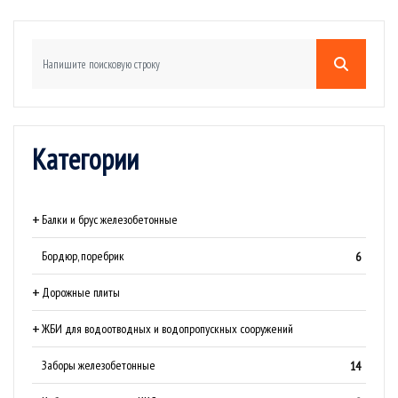
Категории
Балки и брус железобетонные
Бордюр, поребрик
6
Дорожные плиты
ЖБИ для водоотводных и водопропускных сооружений
Заборы железобетонные
14